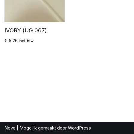
IVORY (UG 067)
€
5,26
incl. btw
Neve
| Mogelijk gemaakt door
WordPress