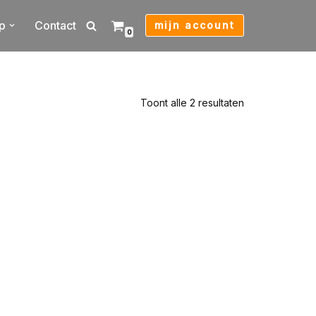
p
Contact
mijn account
0
Toont alle 2 resultaten