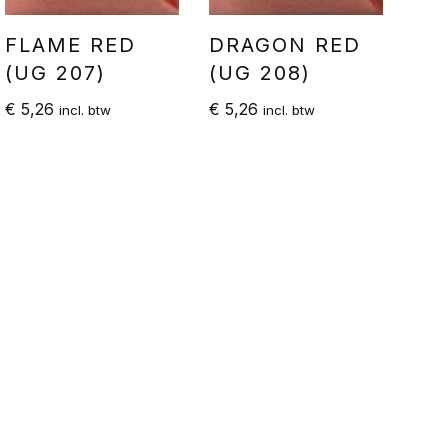
FLAME RED
DRAGON RED
(UG 207)
(UG 208)
€
5,26
€
5,26
incl. btw
incl. btw