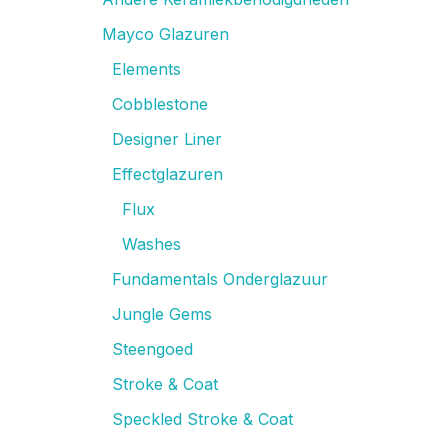
Mayco Glazuren
Elements
Cobblestone
Designer Liner
Effectglazuren
Flux
Washes
Fundamentals Onderglazuur
Jungle Gems
Steengoed
Stroke & Coat
Speckled Stroke & Coat