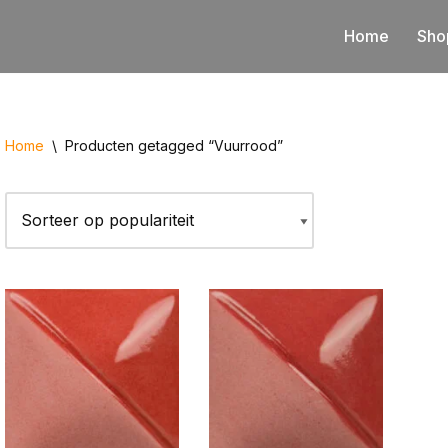
Home
Sho
Home
\
Producten getagged “Vuurrood”