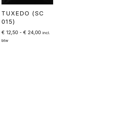
TUXEDO (SC
015)
€
12,50
-
€
24,00
incl.
btw