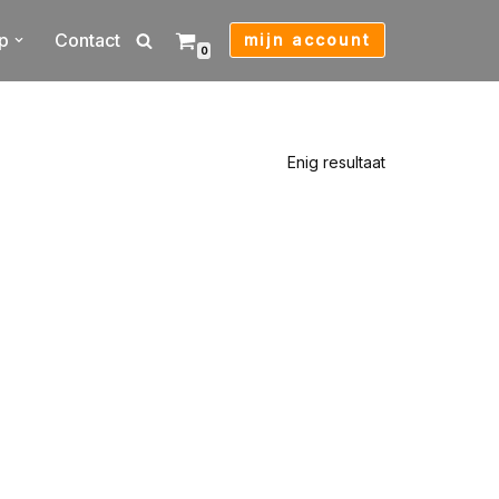
p
Contact
mijn account
0
Enig resultaat