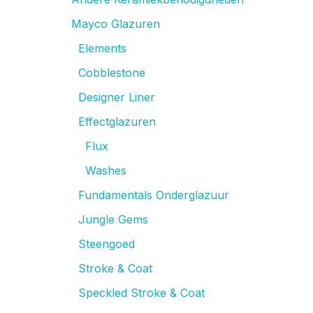
Mayco Glazuren
Elements
Cobblestone
Designer Liner
Effectglazuren
Flux
Washes
Fundamentals Onderglazuur
Jungle Gems
Steengoed
Stroke & Coat
Speckled Stroke & Coat