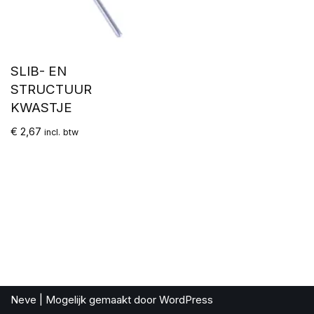
SLIB- EN
STRUCTUUR
KWASTJE
€
2,67
incl. btw
Neve
| Mogelijk gemaakt door
WordPress