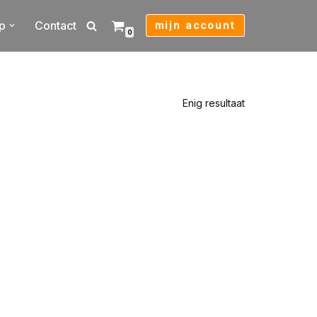
p
Contact
mijn account
0
Enig resultaat