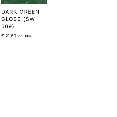
DARK GREEN
GLOSS (SW
509)
€
21,60
incl. btw