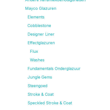
Mayco Glazuren
Elements
Cobblestone
Designer Liner
Effectglazuren
Flux
Washes
Fundamentals Onderglazuur
Jungle Gems
Steengoed
Stroke & Coat
Speckled Stroke & Coat