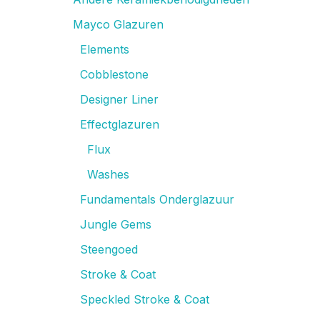
Mayco Glazuren
Elements
Cobblestone
Designer Liner
Effectglazuren
Flux
Washes
Fundamentals Onderglazuur
Jungle Gems
Steengoed
Stroke & Coat
Speckled Stroke & Coat