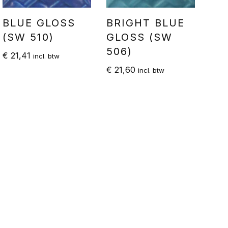
BLUE GLOSS
BRIGHT BLUE
(SW 510)
GLOSS (SW
506)
€
21,41
incl. btw
€
21,60
incl. btw