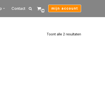
p
Contact
mijn account
0
Toont alle 2 resultaten