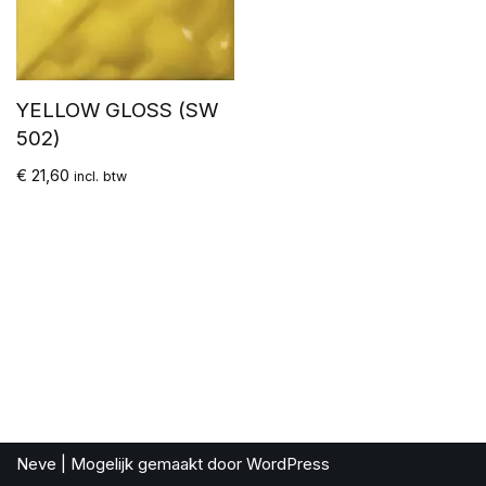
YELLOW GLOSS (SW
502)
€
21,60
incl. btw
Neve
| Mogelijk gemaakt door
WordPress