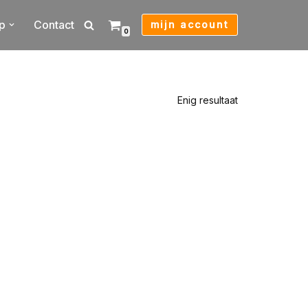
p
Contact
mijn account
0
Enig resultaat