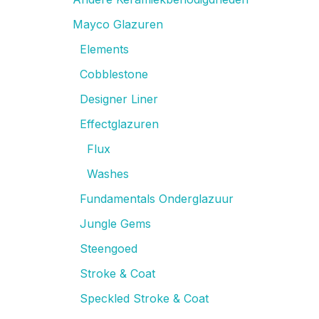
Mayco Glazuren
Elements
Cobblestone
Designer Liner
Effectglazuren
Flux
Washes
Fundamentals Onderglazuur
Jungle Gems
Steengoed
Stroke & Coat
Speckled Stroke & Coat