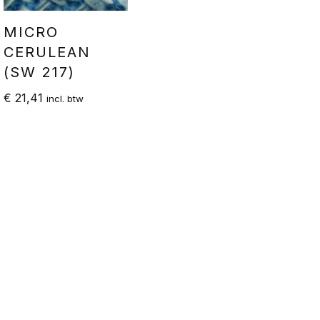
MICRO
CERULEAN
(SW 217)
€
21,41
incl. btw