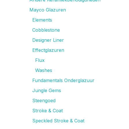
Mayco Glazuren
Elements
Cobblestone
Designer Liner
Effectglazuren
Flux
Washes
Fundamentals Onderglazuur
Jungle Gems
Steengoed
Stroke & Coat
Speckled Stroke & Coat