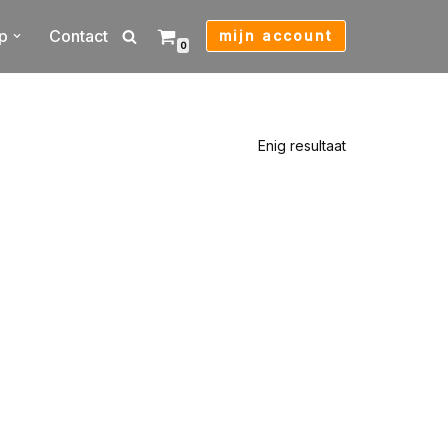
p
Contact
mijn account
0
Enig resultaat