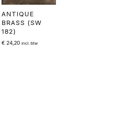
ANTIQUE
BRASS (SW
182)
€
24,20
incl. btw