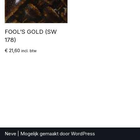
FOOL’S GOLD (SW
178)
€
21,60
incl. btw
Neve
| Mogelijk gemaakt door
WordPress