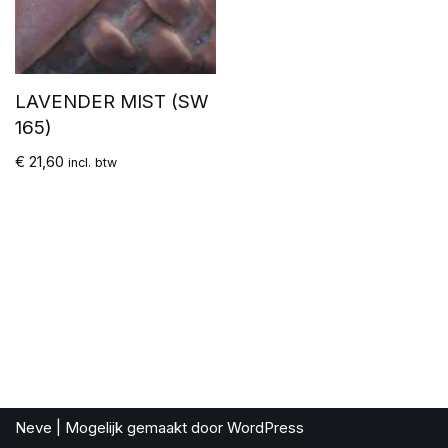
LAVENDER MIST (SW
165)
€
21,60
incl. btw
Neve
| Mogelijk gemaakt door
WordPress