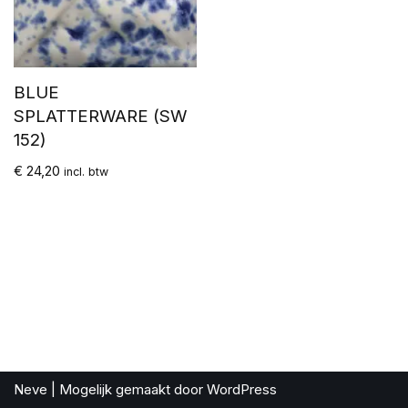
BLUE
SPLATTERWARE (SW
152)
€
24,20
incl. btw
Neve
| Mogelijk gemaakt door
WordPress