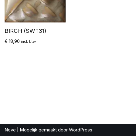
BIRCH (SW 131)
€
18,90
incl. btw
Neve
| Mogelijk gemaakt door
WordPress