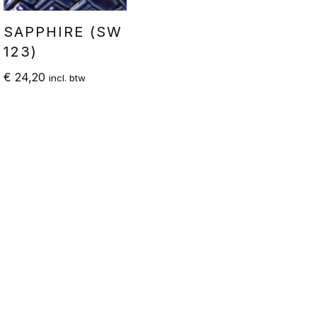
SAPPHIRE (SW
123)
€
24,20
incl. btw