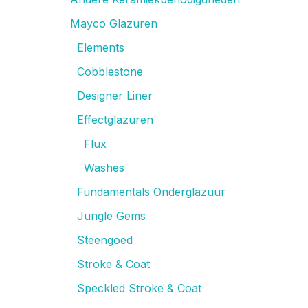
Mayco Glazuren
Elements
Cobblestone
Designer Liner
Effectglazuren
Flux
Washes
Fundamentals Onderglazuur
Jungle Gems
Steengoed
Stroke & Coat
Speckled Stroke & Coat