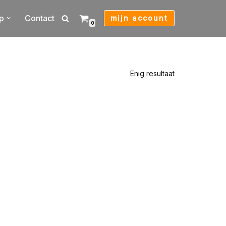
p
Contact
mijn account
0
Enig resultaat