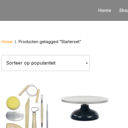
Home
Sho
Home
\
Producten getagged “Starterset”