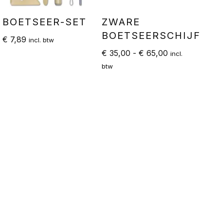
BOETSEER-SET
ZWARE
BOETSEERSCHIJF
€
7,89
incl. btw
€
35,00
-
€
65,00
incl.
btw