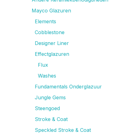
Mayco Glazuren
Elements
Cobblestone
Designer Liner
Effectglazuren
Flux
Washes
Fundamentals Onderglazuur
Jungle Gems
Steengoed
Stroke & Coat
Speckled Stroke & Coat