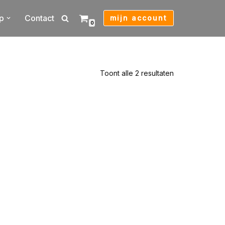
p
Contact
mijn account
0
Toont alle 2 resultaten