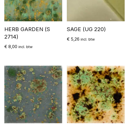
HERB GARDEN (S
SAGE (UG 220)
2714)
€
5,26
incl. btw
€
8,00
incl. btw