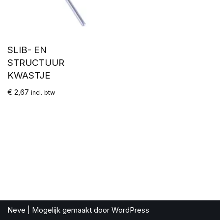
SLIB- EN
STRUCTUUR
KWASTJE
€
2,67
incl. btw
Neve
| Mogelijk gemaakt door
WordPress