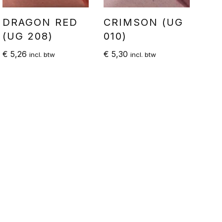
DRAGON RED
CRIMSON (UG
(UG 208)
010)
€
5,26
€
5,30
incl. btw
incl. btw