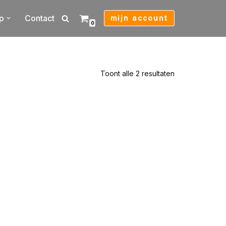
p
Contact
mijn account
0
Toont alle 2 resultaten