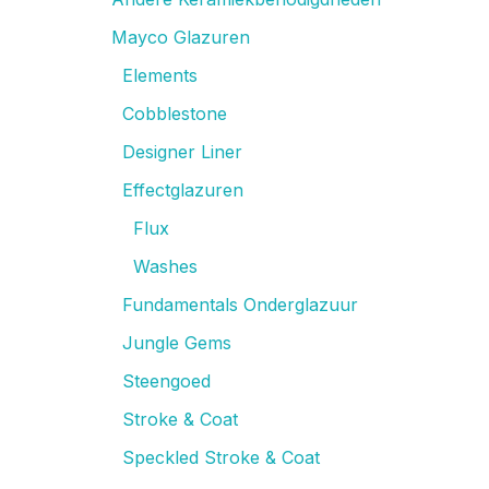
Mayco Glazuren
Elements
Cobblestone
Designer Liner
Effectglazuren
Flux
Washes
Fundamentals Onderglazuur
Jungle Gems
Steengoed
Stroke & Coat
Speckled Stroke & Coat