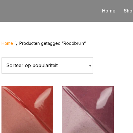
Home
Sho
Home
\
Producten getagged “Roodbruin”