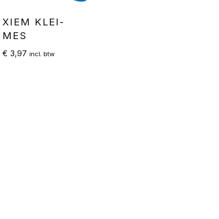
XIEM KLEI-
MES
€
3,97
incl. btw