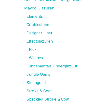
Mayco Glazuren
Elements
Cobblestone
Designer Liner
Effectglazuren
Flux
Washes
Fundamentals Onderglazuur
Jungle Gems
Steengoed
Stroke & Coat
Speckled Stroke & Coat