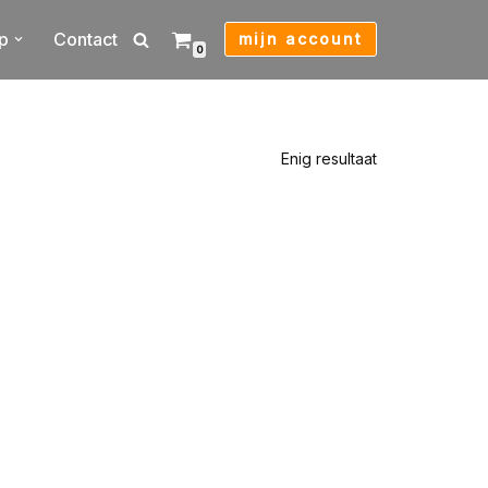
p
Contact
mijn account
0
Enig resultaat