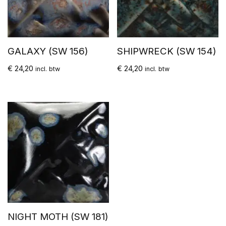
GALAXY (SW 156)
SHIPWRECK (SW 154)
€
24,20
€
24,20
incl. btw
incl. btw
NIGHT MOTH (SW 181)