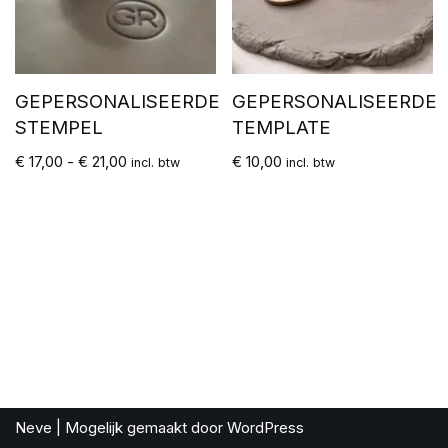
GEPERSONALISEERDE
GEPERSONALISEERDE
STEMPEL
TEMPLATE
€
17,00
-
€
21,00
€
10,00
incl. btw
incl. btw
Neve
| Mogelijk gemaakt door
WordPress