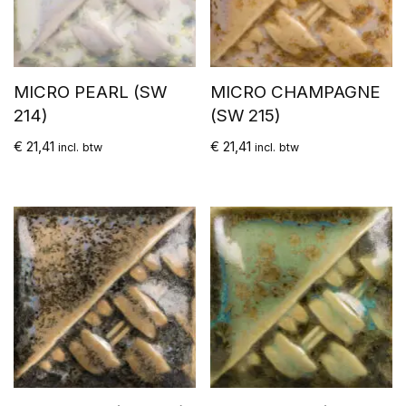
MICRO PEARL (SW
MICRO CHAMPAGNE
214)
(SW 215)
€
21,41
€
21,41
incl. btw
incl. btw