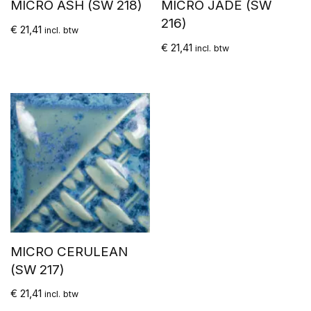
MICRO ASH (SW 218)
MICRO JADE (SW
216)
€
21,41
incl. btw
€
21,41
incl. btw
MICRO CERULEAN
(SW 217)
€
21,41
incl. btw