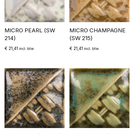
MICRO PEARL (SW
MICRO CHAMPAGNE
214)
(SW 215)
€
21,41
€
21,41
incl. btw
incl. btw