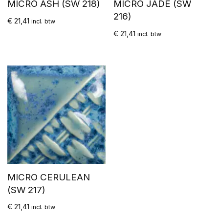
MICRO ASH (SW 218)
MICRO JADE (SW
216)
€
21,41
incl. btw
€
21,41
incl. btw
MICRO CERULEAN
(SW 217)
€
21,41
incl. btw