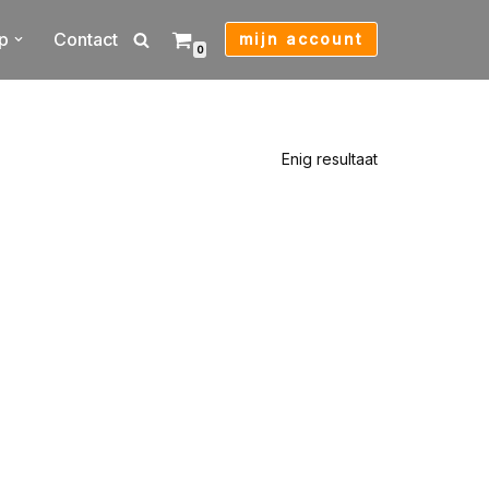
p
Contact
mijn account
0
Enig resultaat