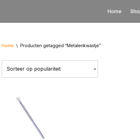
Home
Sho
Home
\
Producten getagged “Metalenkwastje”