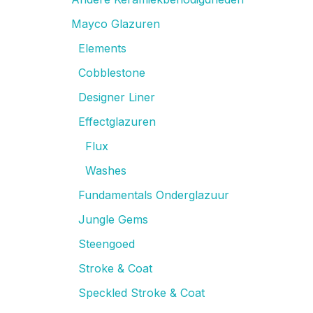
Mayco Glazuren
Elements
Cobblestone
Designer Liner
Effectglazuren
Flux
Washes
Fundamentals Onderglazuur
Jungle Gems
Steengoed
Stroke & Coat
Speckled Stroke & Coat