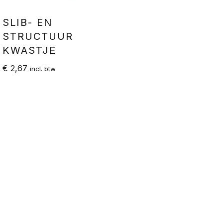
SLIB- EN
STRUCTUUR
KWASTJE
€
2,67
incl. btw