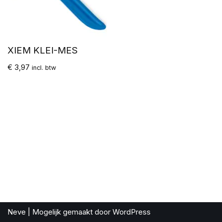
XIEM KLEI-MES
€
3,97
incl. btw
Neve
| Mogelijk gemaakt door
WordPress