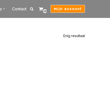
p
Contact
mijn account
0
Enig resultaat