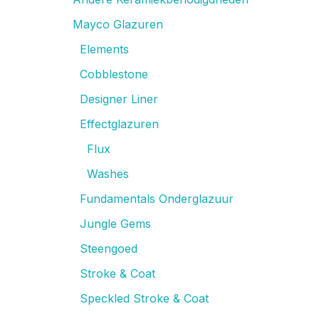
Mayco Glazuren
Elements
Cobblestone
Designer Liner
Effectglazuren
Flux
Washes
Fundamentals Onderglazuur
Jungle Gems
Steengoed
Stroke & Coat
Speckled Stroke & Coat