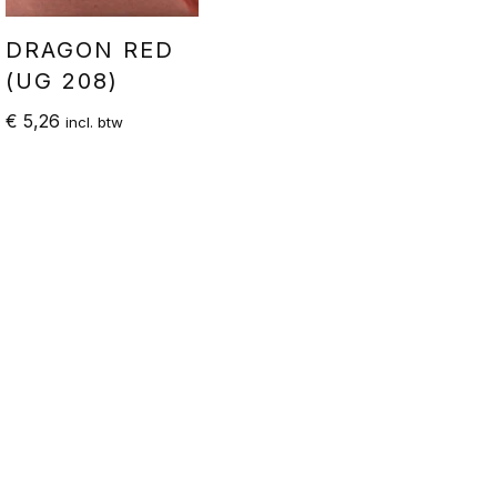
DRAGON RED
(UG 208)
€
5,26
incl. btw