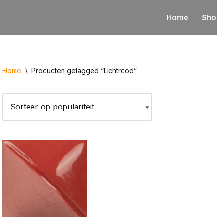
Home
Sho
Home
\
Producten getagged “Lichtrood”