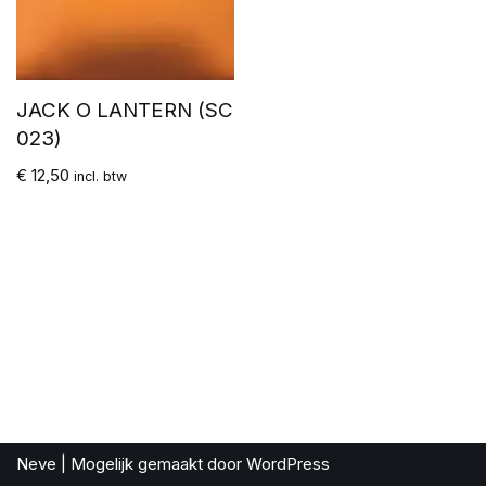
JACK O LANTERN (SC
023)
€
12,50
incl. btw
Neve
| Mogelijk gemaakt door
WordPress