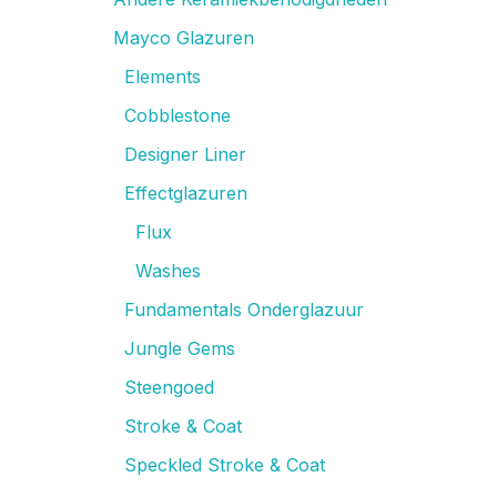
Mayco Glazuren
Elements
Cobblestone
Designer Liner
Effectglazuren
Flux
Washes
Fundamentals Onderglazuur
Jungle Gems
Steengoed
Stroke & Coat
Speckled Stroke & Coat