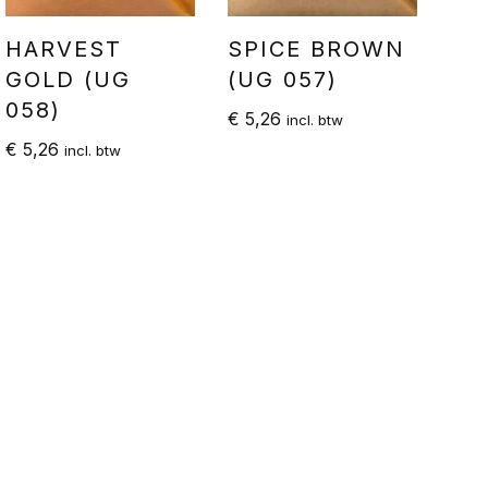
HARVEST
SPICE BROWN
GOLD (UG
(UG 057)
058)
€
5,26
incl. btw
€
5,26
incl. btw