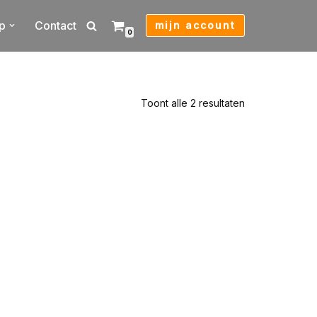
p
Contact
mijn account
0
Toont alle 2 resultaten