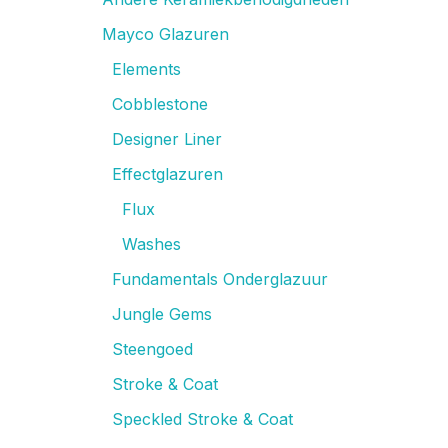
Mayco Glazuren
Elements
Cobblestone
Designer Liner
Effectglazuren
Flux
Washes
Fundamentals Onderglazuur
Jungle Gems
Steengoed
Stroke & Coat
Speckled Stroke & Coat