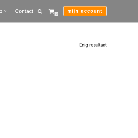
p
Contact
mijn account
0
Enig resultaat