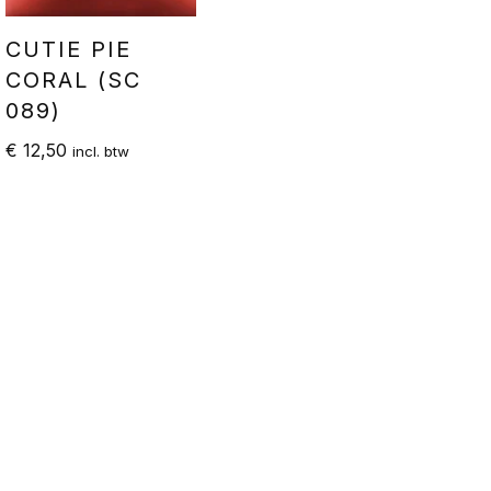
CUTIE PIE
CORAL (SC
089)
€
12,50
incl. btw