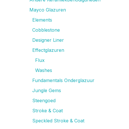
Mayco Glazuren
Elements
Cobblestone
Designer Liner
Effectglazuren
Flux
Washes
Fundamentals Onderglazuur
Jungle Gems
Steengoed
Stroke & Coat
Speckled Stroke & Coat