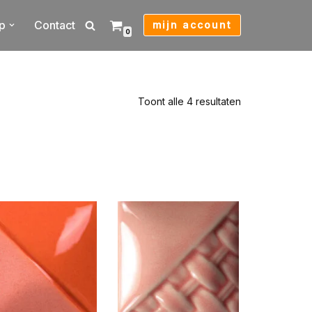
p
Contact
mijn account
0
Toont alle 4 resultaten