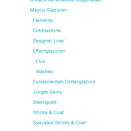
Mayco Glazuren
Elements
Cobblestone
Designer Liner
Effectglazuren
Flux
Washes
Fundamentals Onderglazuur
Jungle Gems
Steengoed
Stroke & Coat
Speckled Stroke & Coat