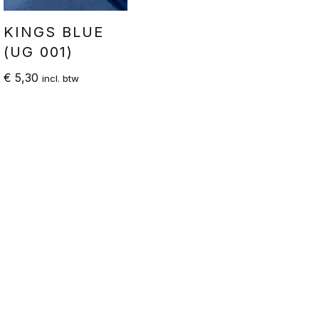
KINGS BLUE
(UG 001)
€
5,30
incl. btw