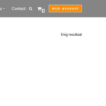
p
Contact
mijn account
0
Enig resultaat