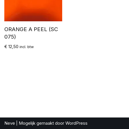
ORANGE A PEEL (SC
075)
€
12,50
incl. btw
Neve
| Mogelijk gemaakt door
WordPress