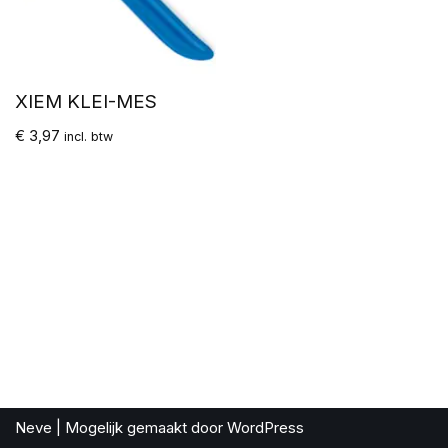
XIEM KLEI-MES
€
3,97
incl. btw
Neve
| Mogelijk gemaakt door
WordPress