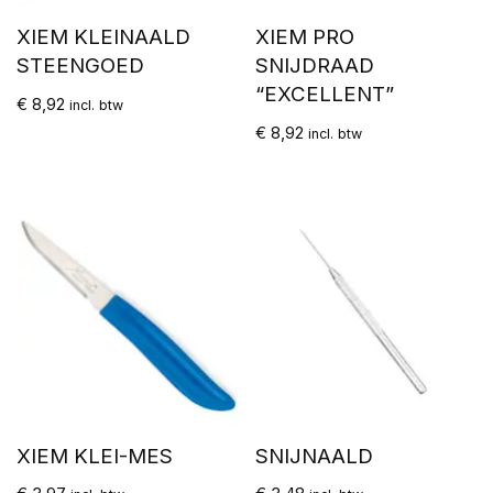
XIEM KLEINAALD
XIEM PRO
STEENGOED
SNIJDRAAD
“EXCELLENT”
€
8,92
incl. btw
€
8,92
incl. btw
XIEM KLEI-MES
SNIJNAALD