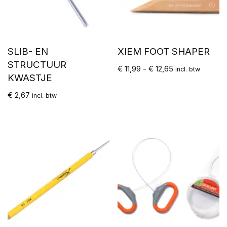
SLIB- EN
XIEM FOOT SHAPER
STRUCTUUR
€
11,99
-
€
12,65
incl. btw
KWASTJE
€
2,67
incl. btw