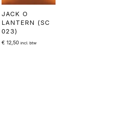
JACK O
LANTERN (SC
023)
€
12,50
incl. btw