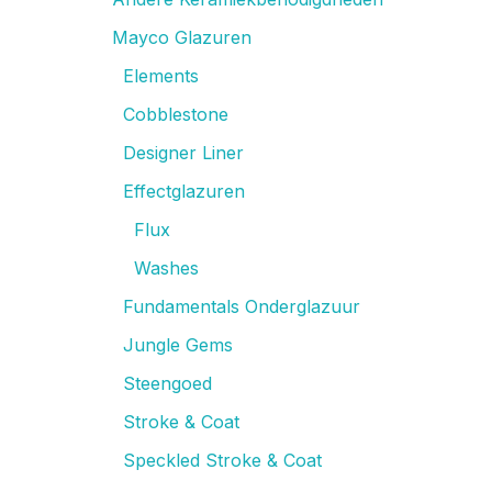
Mayco Glazuren
Elements
Cobblestone
Designer Liner
Effectglazuren
Flux
Washes
Fundamentals Onderglazuur
Jungle Gems
Steengoed
Stroke & Coat
Speckled Stroke & Coat