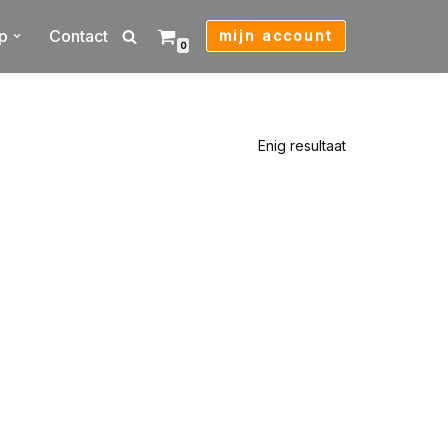
p
Contact
mijn account
0
Enig resultaat