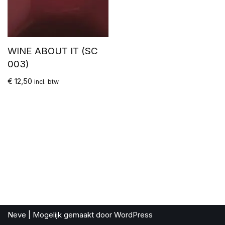
WINE ABOUT IT (SC
003)
€
12,50
incl. btw
Neve
| Mogelijk gemaakt door
WordPress