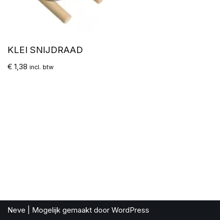
KLEI SNIJDRAAD
€
1,38
incl. btw
Neve
| Mogelijk gemaakt door
WordPress