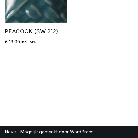
PEACOCK (SW 212)
€
18,90
incl. btw
Neve
| Mogelijk gemaakt door
WordPress