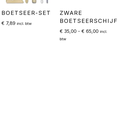
BOETSEER-SET
ZWARE
BOETSEERSCHIJF
€
7,89
incl. btw
€
35,00
-
€
65,00
incl.
btw