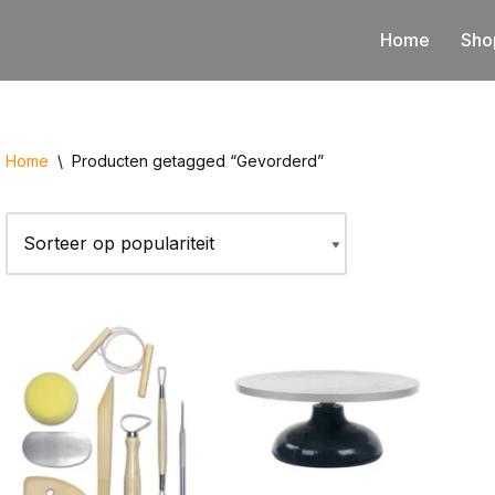
Home
Sho
Home
\
Producten getagged “Gevorderd”