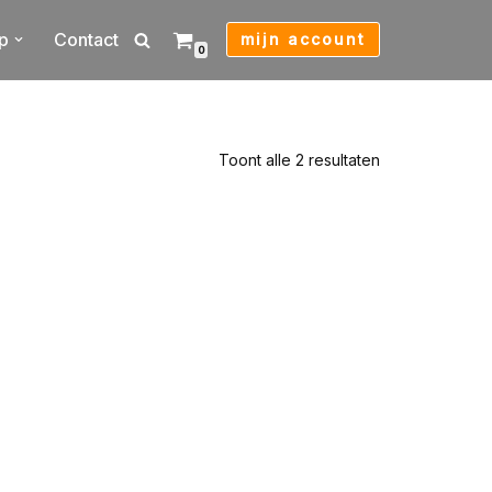
p
Contact
mijn account
0
Toont alle 2 resultaten