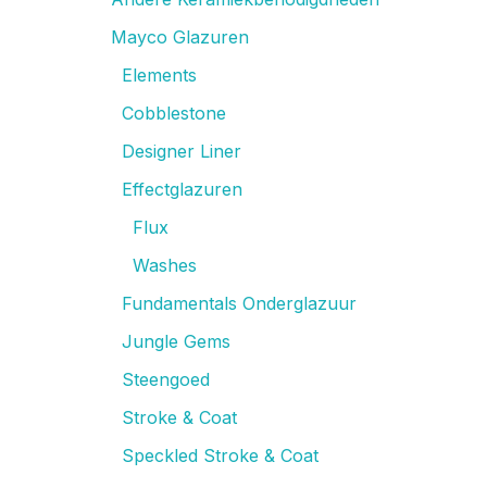
Mayco Glazuren
Elements
Cobblestone
Designer Liner
Effectglazuren
Flux
Washes
Fundamentals Onderglazuur
Jungle Gems
Steengoed
Stroke & Coat
Speckled Stroke & Coat