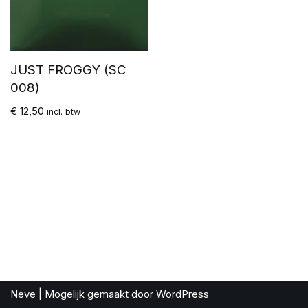
JUST FROGGY (SC
008)
€
12,50
incl. btw
Neve
| Mogelijk gemaakt door
WordPress