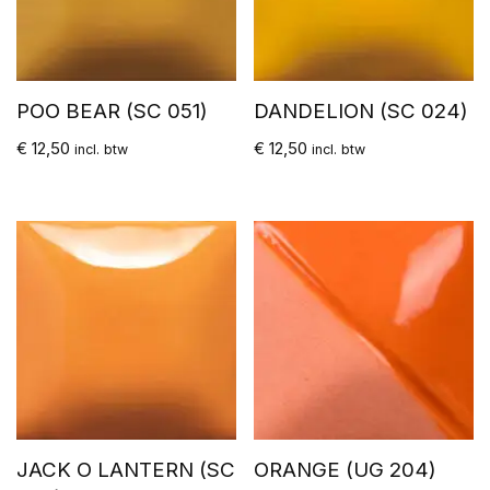
POO BEAR (SC 051)
DANDELION (SC 024)
€
12,50
€
12,50
incl. btw
incl. btw
JACK O LANTERN (SC
ORANGE (UG 204)