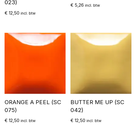
023)
€
5,26
incl. btw
€
12,50
incl. btw
ORANGE A PEEL (SC
BUTTER ME UP (SC
075)
042)
€
12,50
€
12,50
incl. btw
incl. btw