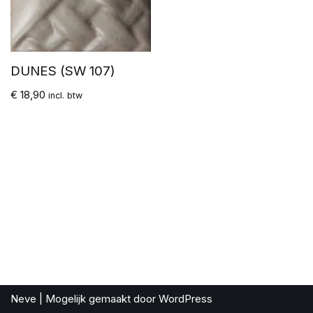
DUNES (SW 107)
€
18,90
incl. btw
Neve
| Mogelijk gemaakt door
WordPress