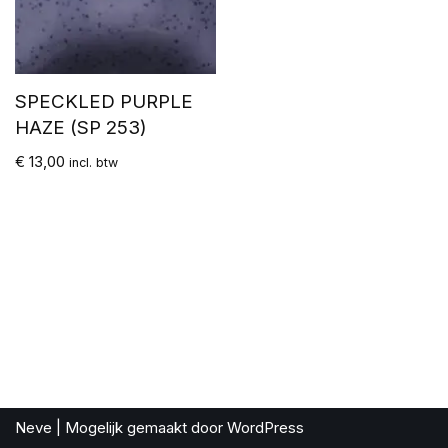
SPECKLED PURPLE
HAZE (SP 253)
€
13,00
incl. btw
Neve
| Mogelijk gemaakt door
WordPress