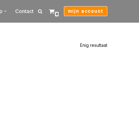
p
Contact
mijn account
0
Enig resultaat