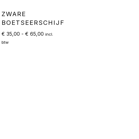
ZWARE
BOETSEERSCHIJF
€
35,00
-
€
65,00
incl.
btw