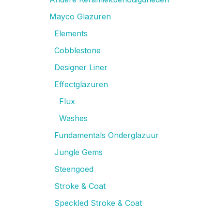
Mayco Glazuren
Elements
Cobblestone
Designer Liner
Effectglazuren
Flux
Washes
Fundamentals Onderglazuur
Jungle Gems
Steengoed
Stroke & Coat
Speckled Stroke & Coat