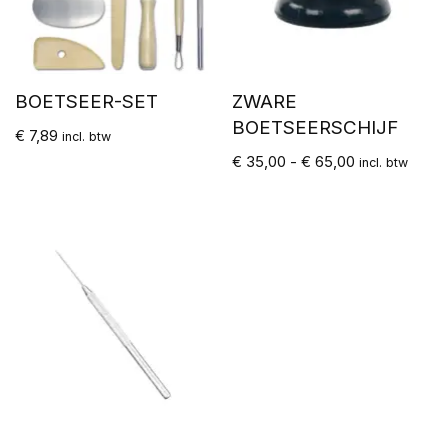
BOETSEER-SET
ZWARE
BOETSEERSCHIJF
€
7,89
incl. btw
€
35,00
-
€
65,00
incl. btw