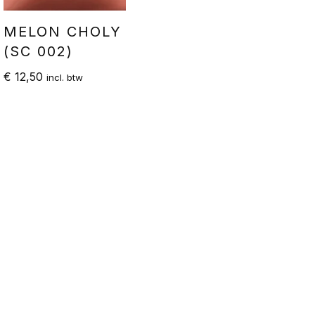
MELON CHOLY
(SC 002)
€
12,50
incl. btw