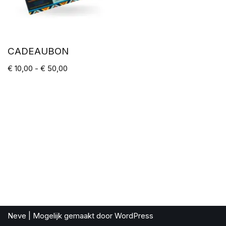
CADEAUBON
€
10,00
-
€
50,00
Neve
| Mogelijk gemaakt door
WordPress