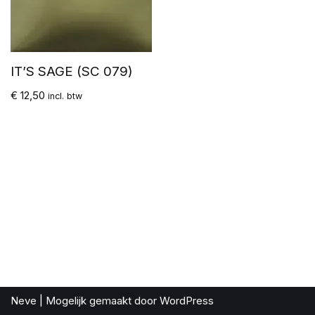
IT’S SAGE (SC 079)
€
12,50
incl. btw
Neve
| Mogelijk gemaakt door
WordPress