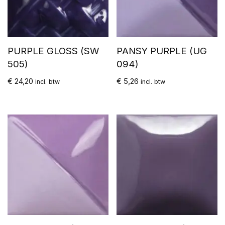
PURPLE GLOSS (SW
PANSY PURPLE (UG
505)
094)
€
24,20
€
5,26
incl. btw
incl. btw