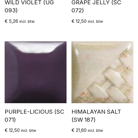
WILD VIOLET (UG
GRAPE JELLY (SC
093)
072)
€
5,26
€
12,50
incl. btw
incl. btw
PURPLE-LICIOUS (SC
HIMALAYAN SALT
071)
(SW 187)
€
12,50
€
21,60
incl. btw
incl. btw