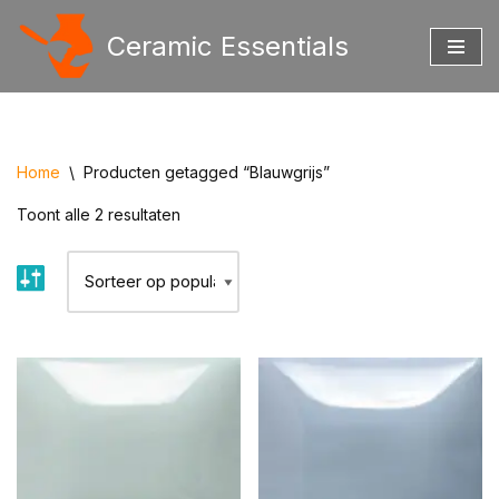
Ceramic Essentials
Ga
naar
de
inhoud
Home
\
Producten getagged “Blauwgrijs”
Toont alle 2 resultaten